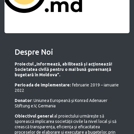
Despre Noi
Proiectul „Informează, abilitează și acţionează!
Societatea civilă pentru o mai bună guvernanță
bugetară în Moldova”.
Perioada de implementare:
februarie 2019 – ianuarie
2022
Donator
: Uniunea Europeană și Konrad Adenauer
Stiftung e.V, Germania
Obiectivul general
al proiectului urmărește să
sporească implicarea societății civile la nivel local și să
crească transparența, eficiența și eficacitatea
proceselor de elaborare și executare a bugetelor, prin