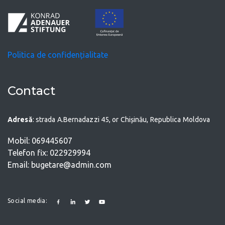
Politica de confidențialitate
Contact
Adresă
: strada A.Bernadazzi 45, or Chișinău, Republica Moldova
Mobil: 069445607
Telefon fix: 022929994
Email: bugetare@admin.com
Social media: