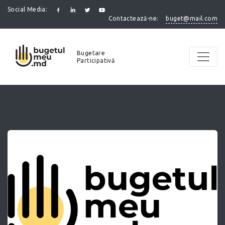
Social Media:
buget@mail.com
Contactează-ne:
Bugetare
Participativă