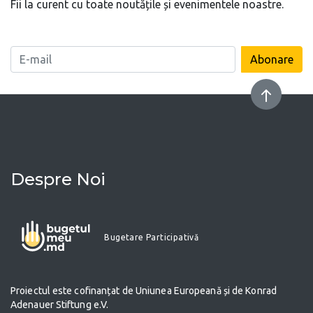
Fii la curent cu toate noutățile și evenimentele noastre.
Abonare
Despre Noi
Bugetare Participativă
Proiectul este cofinanțat de Uniunea Europeană și de Konrad
Adenauer Stiftung e.V.